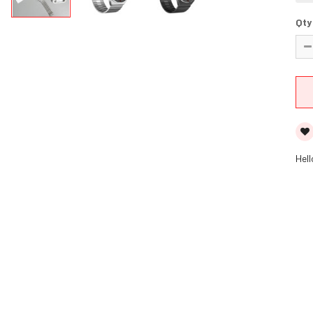
Qty
Hel